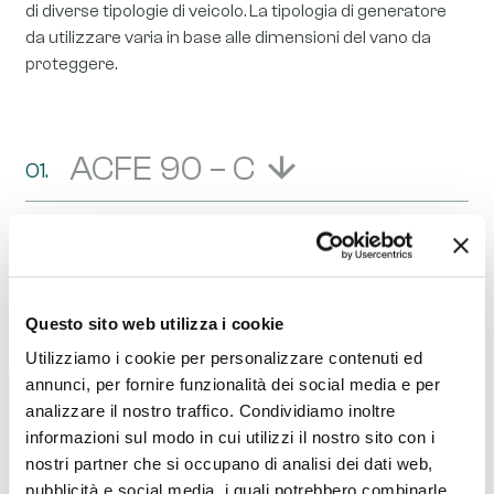
di diverse tipologie di veicolo. La tipologia di generatore
da utilizzare varia in base alle dimensioni del vano da
proteggere.
ACFE 90 – C
AS0451
AS0746
Questo sito web utilizza i cookie
Utilizziamo i cookie per personalizzare contenuti ed
annunci, per fornire funzionalità dei social media e per
analizzare il nostro traffico. Condividiamo inoltre
informazioni sul modo in cui utilizzi il nostro sito con i
Vuoi saperne di più sui
nostri partner che si occupano di analisi dei dati web,
nostri prodotti?
pubblicità e social media, i quali potrebbero combinarle