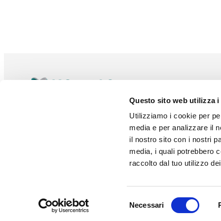
Questo sito web utilizza i
Utilizziamo i cookie per pe
media e per analizzare il n
Distributore ufficiale Firecom
il nostro sito con i nostri 
media, i quali potrebbero c
raccolto dal tuo utilizzo dei
Komals Srl -
Cookie policy
-
Privacy policy
Selezione
Necessari
del