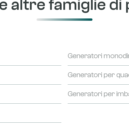
e altre famiglie di
Generatori monodir
Generatori per quadr
Generatori per imb