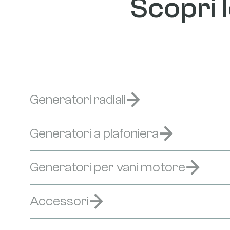
Scopri l
Generatori radiali
Generatori a plafoniera
Generatori per vani motore
Accessori