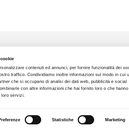
 cookie
rsonalizzare contenuti ed annunci, per fornire funzionalità dei soc
ostro traffico. Condividiamo inoltre informazioni sul modo in cui ut
partner che si occupano di analisi dei dati web, pubblicità e social
ombinarle con altre informazioni che hai fornito loro o che hanno
 loro servizi.
Preferenze
Statistiche
Marketing