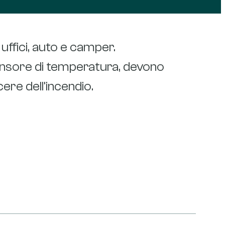
i uffici, auto e camper.
 sensore di temperatura, devono
ere dell’incendio.