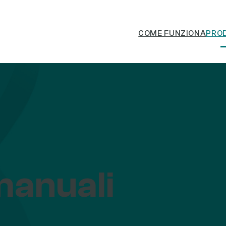
COME FUNZIONA
PRO
manuali