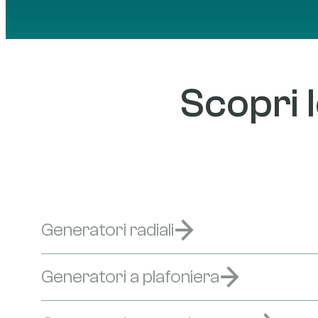
Scopri l
Generatori radiali
Generatori a plafoniera