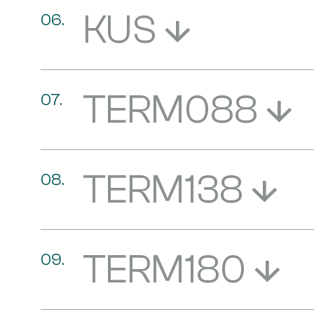
KUS
TERM088
TERM138
TERM180