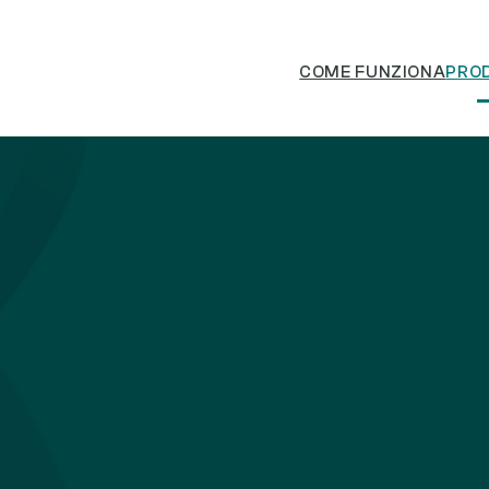
COME FUNZIONA
PRO