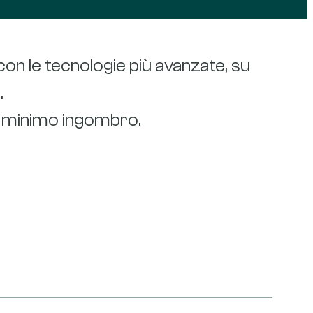
on le tecnologie più avanzate, su
.
il minimo ingombro.