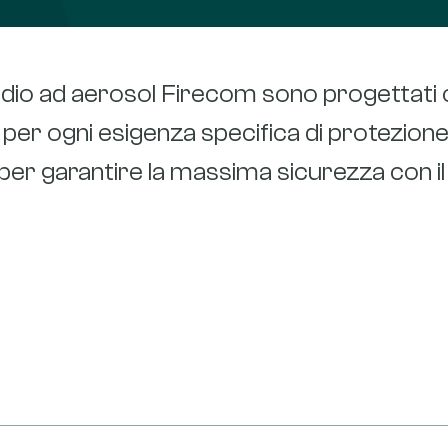
endio ad aerosol Firecom sono progettati c
per ogni esigenza specifica di protezione
i per garantire la massima sicurezza con 