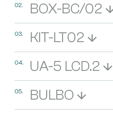
BOX-BC/02
KIT-LT02
UA-5 LCD.2
BULBO